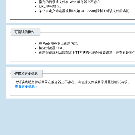
指定的目录或文件在 Web 服务器上不存在。
URL 拼写错误。
某个自定义筛选器或模块(如 URLScan)限制了对该文件的访问。
可尝试的操作:
在 Web 服务器上创建内容。
检查浏览器 URL。
创建跟踪规则以跟踪此 HTTP 状态代码的失败请求，并查看是哪个
链接和更多信息
此错误表明文件或目录在服务器上不存在。请创建文件或目录并重新尝试请求。
查看更多信息 »