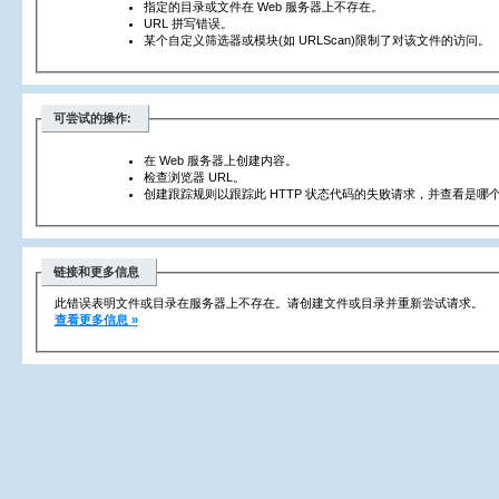
指定的目录或文件在 Web 服务器上不存在。
URL 拼写错误。
某个自定义筛选器或模块(如 URLScan)限制了对该文件的访问。
可尝试的操作:
在 Web 服务器上创建内容。
检查浏览器 URL。
创建跟踪规则以跟踪此 HTTP 状态代码的失败请求，并查看是哪个
链接和更多信息
此错误表明文件或目录在服务器上不存在。请创建文件或目录并重新尝试请求。
查看更多信息 »