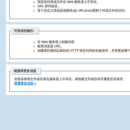
指定的目录或文件在 Web 服务器上不存在。
URL 拼写错误。
某个自定义筛选器或模块(如 URLScan)限制了对该文件的访问。
可尝试的操作:
在 Web 服务器上创建内容。
检查浏览器 URL。
创建跟踪规则以跟踪此 HTTP 状态代码的失败请求，并查看是哪个
链接和更多信息
此错误表明文件或目录在服务器上不存在。请创建文件或目录并重新尝试请求。
查看更多信息 »